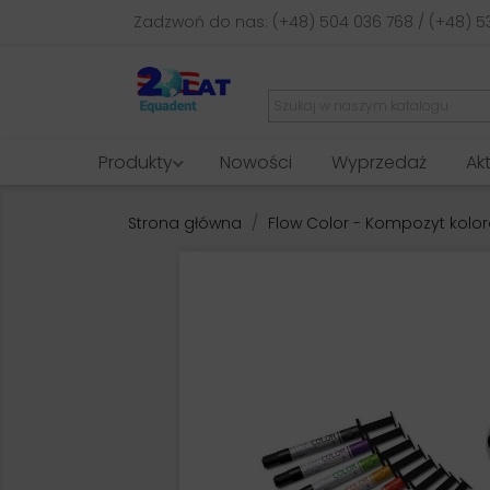
Zadzwoń do nas:
(+48) 504 036 768 / (+48) 5
Produkty
Nowości
Wyprzedaż
Ak
Strona główna
Flow Color - Kompozyt kolo