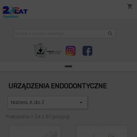
shopping_cart

URZĄDZENIA ENDODONTYCZNE
Nazwa, A do Z

Pokazano 1-24 z 57 pozycji