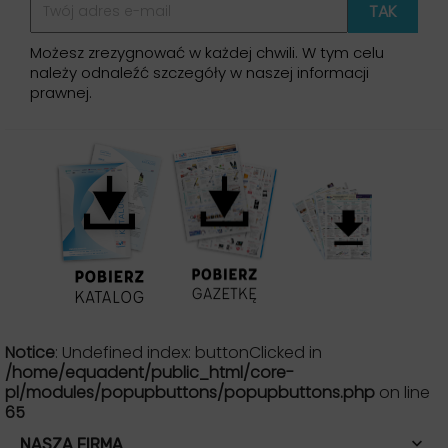
Możesz zrezygnować w każdej chwili. W tym celu
należy odnaleźć szczegóły w naszej informacji
prawnej.
Notice
: Undefined index: buttonClicked in
/home/equadent/public_html/core-
pl/modules/popupbuttons/popupbuttons.php
on line
65

NASZA FIRMA