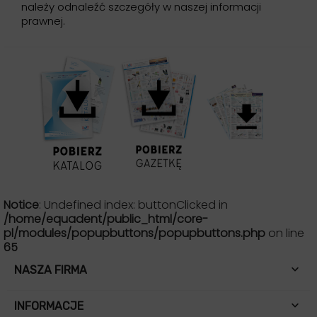
należy odnaleźć szczegóły w naszej informacji
prawnej.
Notice
: Undefined index: buttonClicked in
/home/equadent/public_html/core-
pl/modules/popupbuttons/popupbuttons.php
on line
65

NASZA FIRMA

INFORMACJE