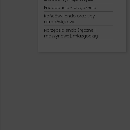
Endodoncja - urządzenia
Końcówki endo oraz tipy
ultradźwiękowe
Narzędzia endo (ręczne i
maszynowe), miazgociągi