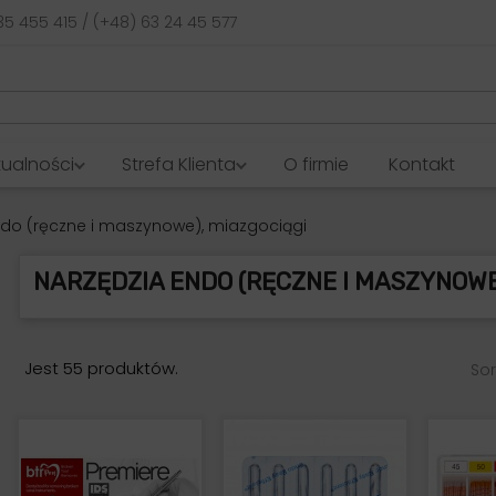
35 455 415 / (+48) 63 24 45 577
tualności
Strefa Klienta
O firmie
Kontakt
ndo (ręczne i maszynowe), miazgociągi
NARZĘDZIA ENDO (RĘCZNE I MASZYNOWE
Jest 55 produktów.
Sor