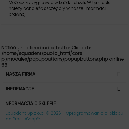
Możesz zrezygnować w każdej chwili. W tym celu
należy odnaleźć szczegóły w naszej informacji
prawnej.
Notice
: Undefined index: buttonClicked in
/home/equadent/public_html/core-
pl/modules/popupbuttons/popupbuttons.php
on line
65

NASZA FIRMA

INFORMACJE
INFORMACJA O SKLEPIE
Equadent Sp z o.o. © 2026 - Oprogramowanie e-sklepu
od PrestaShop™