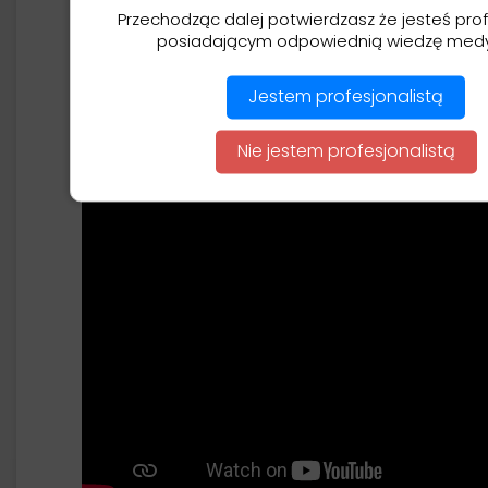
Przechodząc dalej potwierdzasz że jesteś prof
posiadającym odpowiednią wiedzę med
Jestem profesjonalistą
Nie jestem profesjonalistą