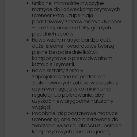
Unikalne, minimalnie inwazyjne
matryce do licówek kompozytowych
Uveneer Extra uzupełniają
podstawowy zestaw matryc Uveneer
– o cztery nowe kształty górnych
przednich zębów
Nowe wzory matryc: bardzo duże,
duże, średnie i kwadratowe tworzą
piękne bezpośrednie licówki
kompozytowe o przewidywalnym
kształcie i symetrii.
Nowe kształty zostały
zaprojektowane na podstawie
zeskanowanych zębów, w związku z
czym wymagają tylko minimalnej
regulacji lub polerowania, aby
uzyskać niewiarygodnie naturalny
wygląd.
Podobnie jak podstawowe matryce
Uveneer, są one zaprojektowane do
tworzenia wysokiej jakości uzupełnień
kompozytowych podczas jednej