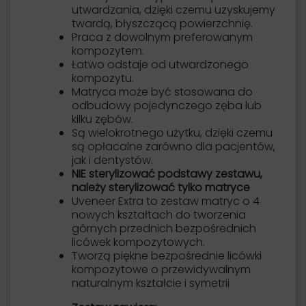
utwardzania, dzięki czemu uzyskujemy
twardą, błyszczącą powierzchnię.
Praca z dowolnym preferowanym
kompozytem.
Łatwo odstaje od utwardzonego
kompozytu.
Matryca może być stosowana do
odbudowy pojedynczego zęba lub
kilku zębów.
Są wielokrotnego użytku, dzięki czemu
są opłacalne zarówno dla pacjentów,
jak i dentystów.
NIE sterylizować podstawy zestawu,
należy sterylizować tylko matryce
Uveneer Extra to zestaw matryc o 4
nowych kształtach do tworzenia
górnych przednich bezpośrednich
licówek kompozytowych.
Tworzą piękne bezpośrednie licówki
kompozytowe o przewidywalnym
naturalnym kształcie i symetrii