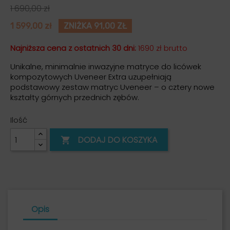
1 690,00 zł
1 599,00 zł
ZNIŻKA 91,00 ZŁ
Najniższa cena z ostatnich 30 dni:
1690 zł brutto
Unikalne, minimalnie inwazyjne matryce do licówek
kompozytowych Uveneer Extra uzupełniają
podstawowy zestaw matryc Uveneer – o cztery nowe
kształty górnych przednich zębów.
Ilość
DODAJ DO KOSZYKA

Opis