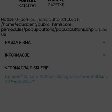
Notice
: Undefined index: buttonClicked in
/home/equadent/public_html/core-
pl/modules/popupbuttons/popupbuttons.php
on line
65

NASZA FIRMA

INFORMACJE
INFORMACJA O SKLEPIE
Equadent Sp z o.o. © 2026 - Oprogramowanie e-sklepu
od PrestaShop™