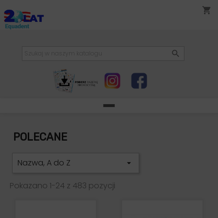
shopping_cart

POLECANE
Nazwa, A do Z

Pokazano 1-24 z 483 pozycji