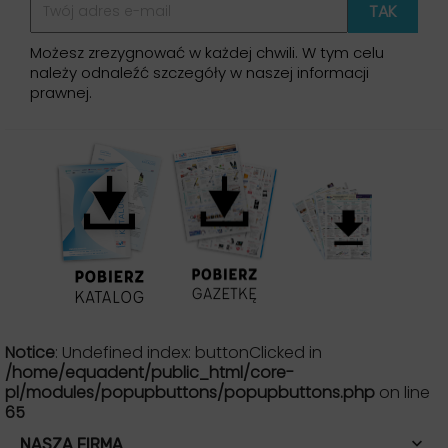
Możesz zrezygnować w każdej chwili. W tym celu
należy odnaleźć szczegóły w naszej informacji
prawnej.
Notice
: Undefined index: buttonClicked in
/home/equadent/public_html/core-
pl/modules/popupbuttons/popupbuttons.php
on line
65

NASZA FIRMA