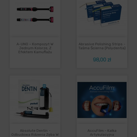
A-UNO – Kompozyt W
Abrasive Polishing Strips -
Jednym Kolorze, Z
Taśma Ścierna (Polydentia)
Efektem Kamuflażu
Cena
98,00 zł
Absolute Dentin -
AccuFilm - Kalka
Odbudowa Rdzenia Zęba W
Artykulacyjna