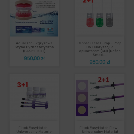
Aqualizer - Zgryzowa
Clinpro Clear L-Pop - Prep.
Szyna Hydrostatyczna
Do Fluoryzacji Z
(PAKIET 10+1)
Aplikatorem (3M) (różne
Smaki,...
Cena
950,00 zł
Cena
980,00 zł
Filtek EasyMatch -
Filtek EasyMatch Flow -
Uniwersalny Materiał
Uniwersalny Materiał