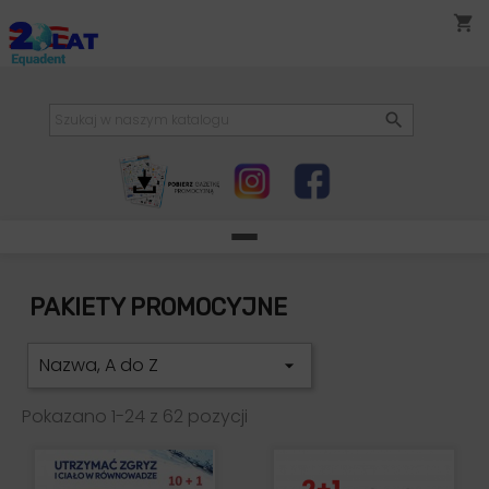
shopping_cart

PAKIETY PROMOCYJNE
Nazwa, A do Z

Pokazano 1-24 z 62 pozycji