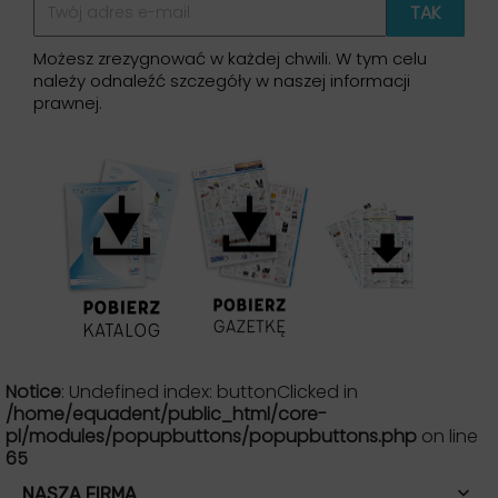
Możesz zrezygnować w każdej chwili. W tym celu
należy odnaleźć szczegóły w naszej informacji
prawnej.
Notice
: Undefined index: buttonClicked in
/home/equadent/public_html/core-
pl/modules/popupbuttons/popupbuttons.php
on line
65

NASZA FIRMA