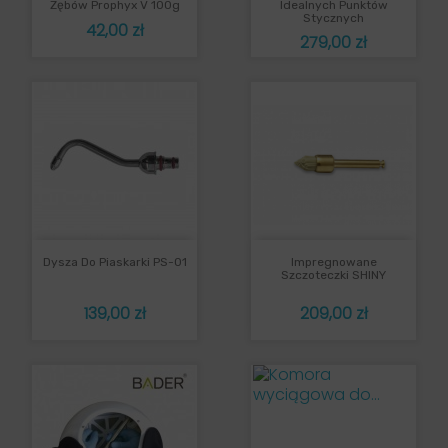
Zębów Prophyx V 100g
Idealnych Punktów
Stycznych
Cena
42,00 zł
Cena
279,00 zł
Dysza Do Piaskarki PS-01
Impregnowane
Szczoteczki SHINY
Cena
Cena
139,00 zł
209,00 zł