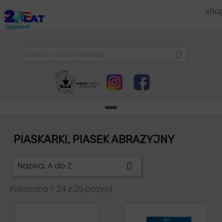
sho

PIASKARKI, PIASEK ABRAZYJNY
Nazwa, A do Z

Pokazano 1-24 z 25 pozycji