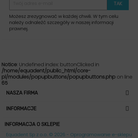
Możesz zrezygnować w każdej chwili. W tym celu
należy odnaleźć szczegóły w naszej informacji
prawnej.
Notice
: Undefined index: buttonClicked in
/home/equadent/public_html/core-
pl/modules/popupbuttons/popupbuttons.php
on line
65

NASZA FIRMA

INFORMACJE
INFORMACJA O SKLEPIE
Equadent Sp z o.o. © 2026 - Oprogramowanie e-sklepu