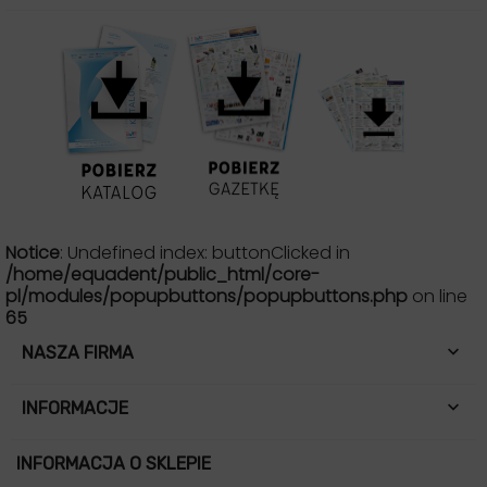
Notice
: Undefined index: buttonClicked in
/home/equadent/public_html/core-
pl/modules/popupbuttons/popupbuttons.php
on line
65

NASZA FIRMA

INFORMACJE
INFORMACJA O SKLEPIE