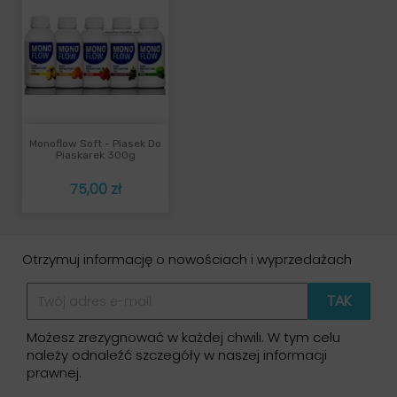
Monoflow Soft - Piasek Do
Piaskarek 300g
Cena
75,00 zł
Otrzymuj informację o nowościach i wyprzedażach
Możesz zrezygnować w każdej chwili. W tym celu
należy odnaleźć szczegóły w naszej informacji
prawnej.