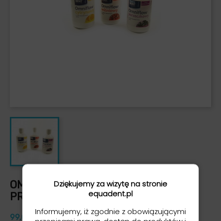
OMNIFLOW - PIASEK DO PIASKAREK
Dziękujemy za wizytę na stronie
equadent.pl
PROFILAKTYCZNYCH
Informujemy, iż zgodnie z obowiązującymi
99,00 zł