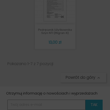
Podręcznik Użytkownika
Szyn NTI (Migran-X)
Cena
13,00 zł
Pokazano 1-7 z 7 pozycji
Powrót do góry

Otrzymuj informację o nowościach i wyprzedażach