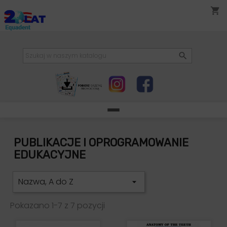
shopping_cart

PUBLIKACJE I OPROGRAMOWANIE
EDUKACYJNE
Nazwa, A do Z

Pokazano 1-7 z 7 pozycji