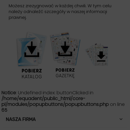
Możesz zrezygnować w każdej chwili. W tym celu
należy odnaleźć szczegóły w naszej informacji
prawnej.
Notice
: Undefined index: buttonClicked in
/home/equadent/public_html/core-
pl/modules/popupbuttons/popupbuttons.php
on line
65

NASZA FIRMA