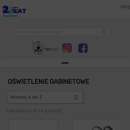
sho

OŚWIETLENIE GABINETOWE
Nazwa, A do Z

Pokazano 1-4 z 4 pozycji