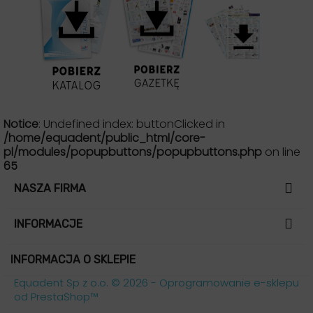
Notice
: Undefined index: buttonClicked in
/home/equadent/public_html/core-
pl/modules/popupbuttons/popupbuttons.php
on line
65

NASZA FIRMA

INFORMACJE
INFORMACJA O SKLEPIE
Equadent Sp z o.o. © 2026 - Oprogramowanie e-sklepu
od PrestaShop™