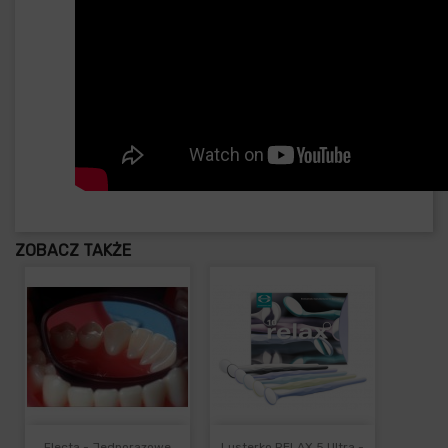
ZOBACZ TAKŻE
Flecta - Jednorazowe
Lusterko RELAX 5 Ultra -