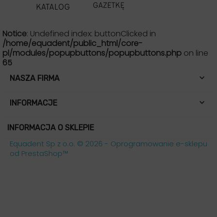
Notice
: Undefined index: buttonClicked in
/home/equadent/public_html/core-
pl/modules/popupbuttons/popupbuttons.php
on line
65

NASZA FIRMA

INFORMACJE
INFORMACJA O SKLEPIE
Equadent Sp z o.o. © 2026 - Oprogramowanie e-sklepu
od PrestaShop™