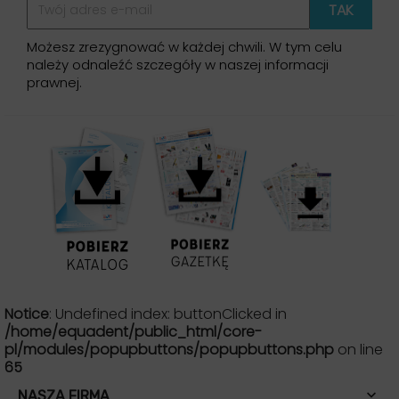
Możesz zrezygnować w każdej chwili. W tym celu
należy odnaleźć szczegóły w naszej informacji
prawnej.
Notice
: Undefined index: buttonClicked in
/home/equadent/public_html/core-
pl/modules/popupbuttons/popupbuttons.php
on line
65

NASZA FIRMA