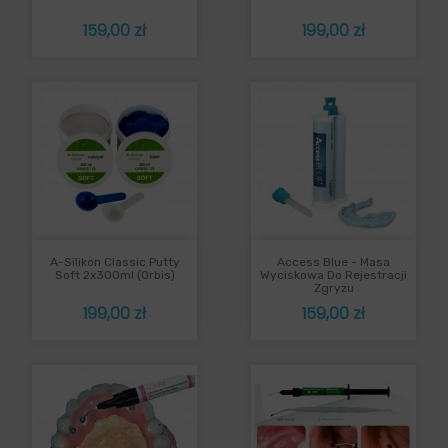
Cena
Cena
159,00 zł
199,00 zł
A-Silikon Classic Putty
Access Blue - Masa
Soft 2x300ml (Orbis)
Wyciskowa Do Rejestracji
Zgryzu
Cena
Cena
199,00 zł
159,00 zł