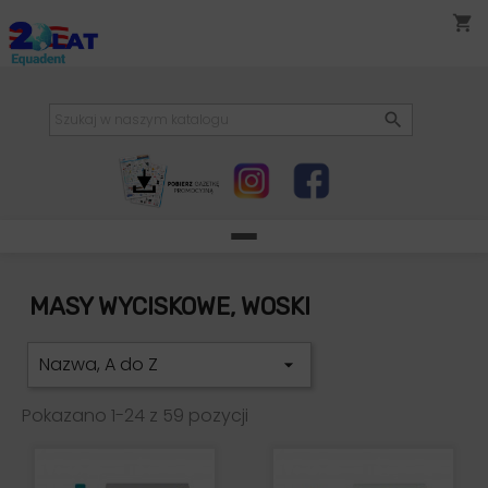
shopping_cart

MASY WYCISKOWE, WOSKI
Nazwa, A do Z

Pokazano 1-24 z 59 pozycji