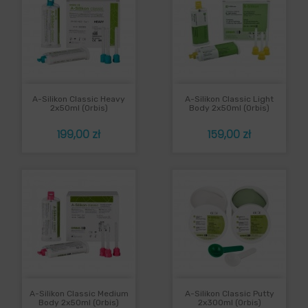
A-Silikon Classic Heavy
A-Silikon Classic Light
2x50ml (Orbis)
Body 2x50ml (Orbis)
Cena
Cena
199,00 zł
159,00 zł
A-Silikon Classic Medium
A-Silikon Classic Putty
Body 2x50ml (Orbis)
2x300ml (Orbis)