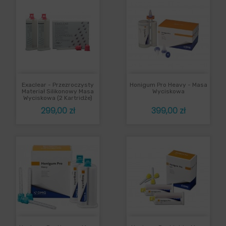
Exaclear - Przezroczysty
Honigum Pro Heavy - Masa
Materiał Silikonowy Masa
Wyciskowa
Wyciskowa (2 Kartridże)
Cena
Cena
299,00 zł
399,00 zł