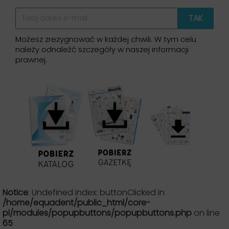
Możesz zrezygnować w każdej chwili. W tym celu
należy odnaleźć szczegóły w naszej informacji
prawnej.
Notice
: Undefined index: buttonClicked in
/home/equadent/public_html/core-
pl/modules/popupbuttons/popupbuttons.php
on line
65