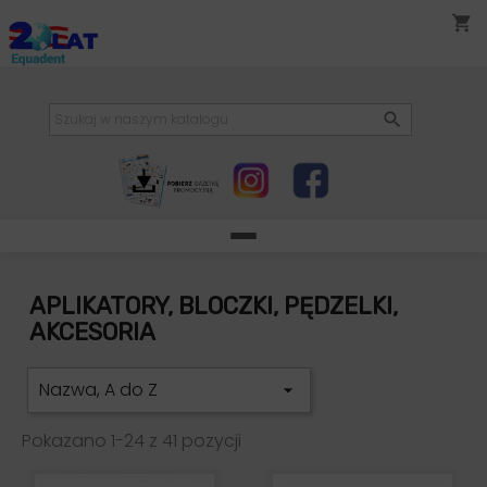
shopping_cart

APLIKATORY, BLOCZKI, PĘDZELKI,
AKCESORIA
Nazwa, A do Z

Pokazano 1-24 z 41 pozycji