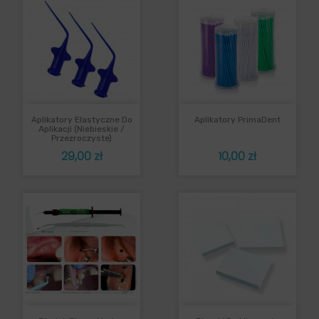
Aplikatory Elastyczne Do
Aplikatory PrimaDent
Aplikacji (niebieskie /
Przezroczyste)
Cena
Cena
29,00 zł
10,00 zł