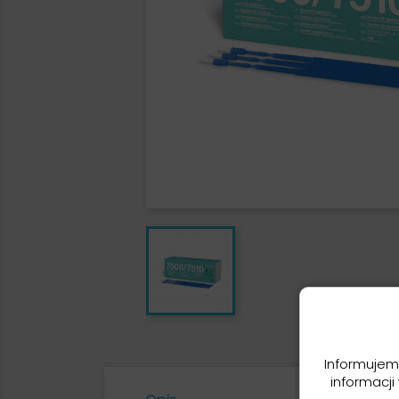
Informujem
informacji