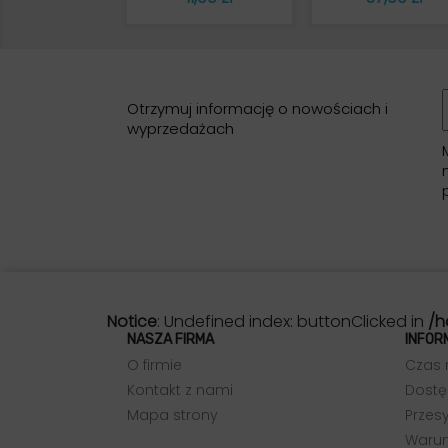
Otrzymuj informację o nowościach i
wyprzedażach
Notice
: Undefined index: buttonClicked in
/h
NASZA FIRMA
INFOR
O firmie
Czas 
Kontakt z nami
Dostę
Mapa strony
Przesy
Warun