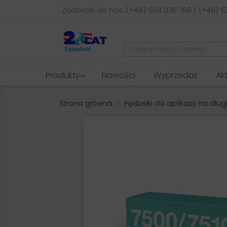
Zadzwoń do nas:
(+48) 504 036 768 / (+48) 5
Produkty
Nowości
Wyprzedaż
Ak
Strona główna
Pędzelki do aplikacji na długi