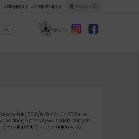
Zaloguj się
Zarejestruj się
Koszyk
(0)
shopping_cart

 Rady (UE) 2016/679 z 27.04.2016 r. w
swobodnego przepływu takich danych
 1) – dalej RODO − informujemy, że: