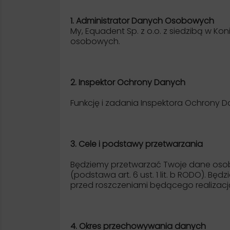
1. Administrator Danych Osobowych
My, Equadent Sp. z o.o. z siedzibą w Ko
osobowych.
2. Inspektor Ochrony Danych
Funkcję i zadania Inspektora Ochrony 
3. Cele i podstawy przetwarzania
Będziemy przetwarzać Twoje dane osob
(podstawa art. 6 ust. 1 lit. b RODO). 
przed roszczeniami będącego realizacją
4. Okres przechowywania danych