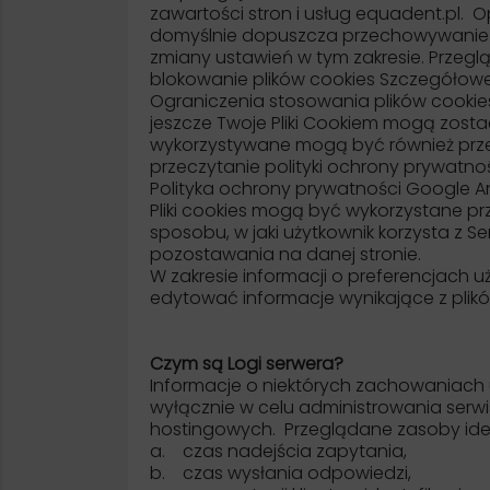
zawartości stron i usług equadent.pl.
domyślnie dopuszcza przechowywanie 
zmiany ustawień w tym zakresie. Przegl
blokowanie plików cookies Szczegółowe
Ograniczenia stosowania plików cookie
jeszcze Twoje Pliki Cookiem mogą zost
wykorzystywane mogą być również prz
przeczytanie polityki ochrony prywatno
Polityka ochrony prywatności Google An
Pliki cookies mogą być wykorzystane p
sposobu, w jaki użytkownik korzysta z 
pozostawania na danej stronie.
W zakresie informacji o preferencjach
edytować informacje wynikające z plik
Czym są Logi serwera?
Informacje o niektórych zachowaniach
wyłącznie w celu administrowania serwi
hostingowych. Przeglądane zasoby ide
a. czas nadejścia zapytania,
b. czas wysłania odpowiedzi,