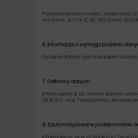
Powyższe prawa możesz zrealizować prz
w Koninie, ul. PCK 12, 62-500 Konin, RE
6. Informacja o wymogu podania dany
Podanie danych jest warunkiem zawar
7. Odbiorcy danych
Informujemy, iż do Twoich danych osob
28 RODO oraz Towarzystwa Ubezpieczeni
8. Zautomatyzowane podejmowanie de
Informujemy, że w stosunku do Twoich