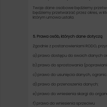
Twoje dane osobowe będziemy przetwa
będziemy przetwarzać przez okres, w kt
którym umowa ustała.
5. Prawa osób, których dane dotyczą
Zgodnie z postanowieniami RODO, przys
a) prawo dostępu do swoich danych ora
b) prawo do sprostowania (poprawiani
c) prawo do usunięcia danych, ogranic
d) prawo do przenoszenia danych;
e) prawo do wniesienia skargi do orga
f) prawo do wniesienia sprzeciwu