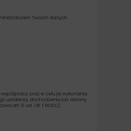
 Administratorem Twoich danych
spółpracy oraz w celu jej wykonania
ego ustalenia, dochodzenia lub obrony
art. 6 ust. 1 lit. f RODO).