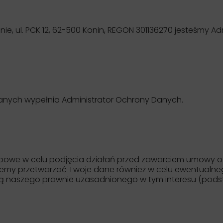
ninie, ul. PCK 12, 62-500 Konin, REGON 301136270 jesteśmy
Danych wypełnia Administrator Ochrony Danych.
owe w celu podjęcia działań przed zawarciem umowy o w
Będziemy przetwarzać Twoje dane również w celu ewentualn
 naszego prawnie uzasadnionego w tym interesu (podstawa 