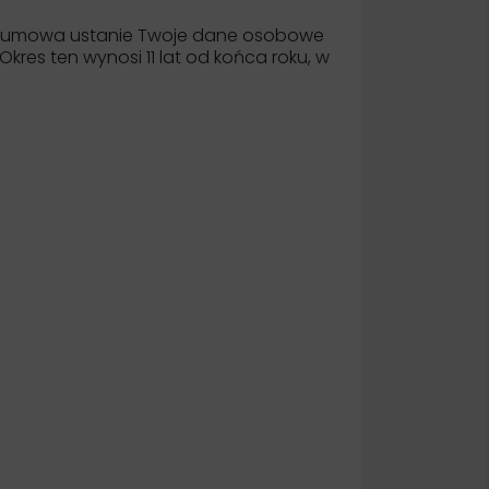
dy umowa ustanie Twoje dane osobowe
res ten wynosi 11 lat od końca roku, w