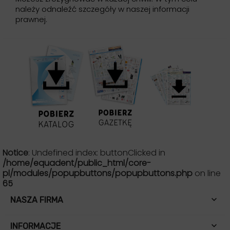
należy odnaleźć szczegóły w naszej informacji
prawnej.
Notice
: Undefined index: buttonClicked in
/home/equadent/public_html/core-
pl/modules/popupbuttons/popupbuttons.php
on line
65

NASZA FIRMA

INFORMACJE