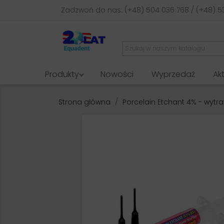
Zadzwoń do nas:
(+48) 504 036 768 / (+48) 5
Produkty
Nowości
Wyprzedaż
Ak
Strona główna
Porcelain Etchant 4% - wytr