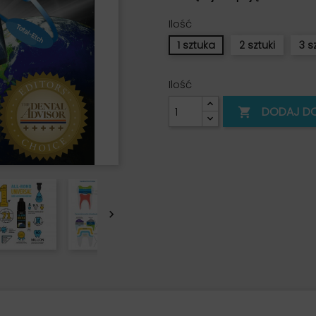
Ilość
1 sztuka
2 sztuki
3 s
Ilość
DODAJ D

