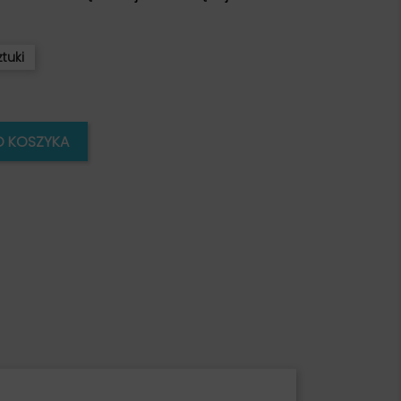
ztuki
O KOSZYKA