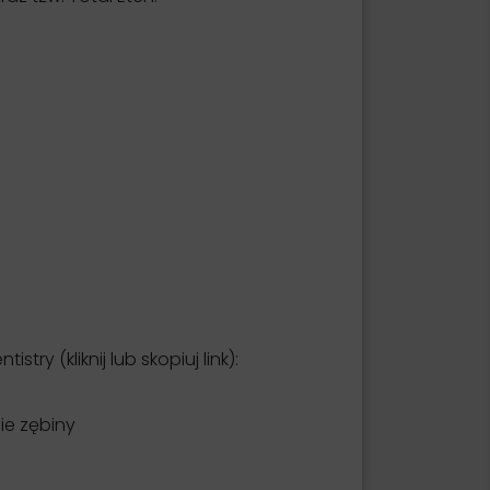
 (kliknij lub skopiuj link):
ie zębiny