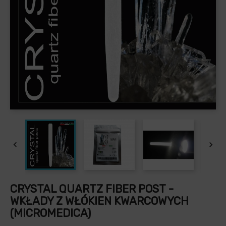


CRYSTAL QUARTZ FIBER POST -
WKŁADY Z WŁÓKIEN KWARCOWYCH
(MICROMEDICA)