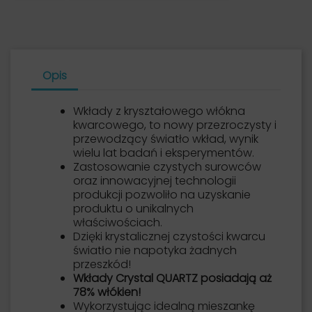
Opis
Wkłady z kryształowego włókna
kwarcowego, to nowy przezroczysty i
przewodzący światło wkład, wynik
wielu lat badań i eksperymentów.
Zastosowanie czystych surowców
oraz innowacyjnej technologii
produkcji pozwoliło na uzyskanie
produktu o unikalnych
właściwościach.
Dzięki
krystalicznej czystości kwarcu
światło nie napotyka żadnych
przeszkód!
Wkłady Crystal QUARTZ posiadają aż
78% włókien!
Wykorzystując idealną mieszankę