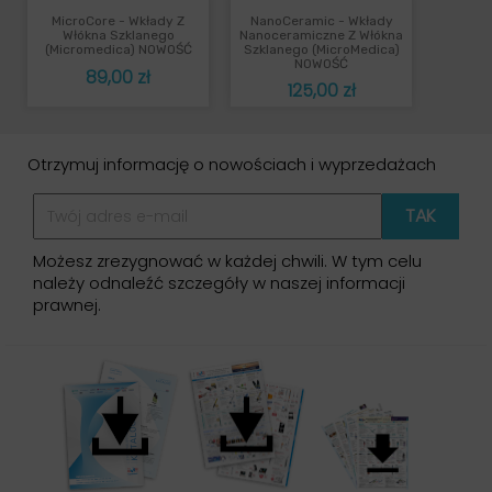
MicroCore - Wkłady Z
NanoCeramic - Wkłady
Włókna Szklanego
Nanoceramiczne Z Włókna
(Micromedica) NOWOŚĆ
Szklanego (MicroMedica)
NOWOŚĆ
Cena
89,00 zł
Cena
125,00 zł
Otrzymuj informację o nowościach i wyprzedażach
Możesz zrezygnować w każdej chwili. W tym celu
należy odnaleźć szczegóły w naszej informacji
prawnej.