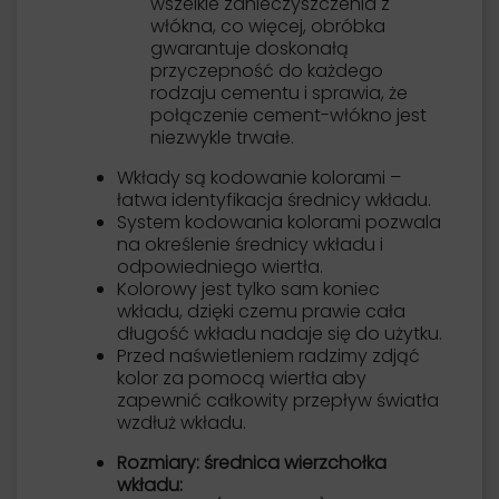
wszelkie zanieczyszczenia z
włókna, co więcej, obróbka
gwarantuje doskonałą
przyczepność do każdego
rodzaju cementu i sprawia, że ​​
połączenie cement-włókno jest
niezwykle trwałe.
Wkłady są kodowanie kolorami –
łatwa identyfikacja średnicy wkładu.
System kodowania kolorami pozwala
na określenie średnicy wkładu i
odpowiedniego wiertła.
Kolorowy jest tylko sam koniec
wkładu, dzięki czemu prawie cała
długość wkładu nadaje się do użytku.
Przed naświetleniem radzimy zdjąć
kolor za pomocą wiertła aby
zapewnić całkowity przepływ światła
wzdłuż wkładu.
Rozmiary: średnica wierzchołka
wkładu: