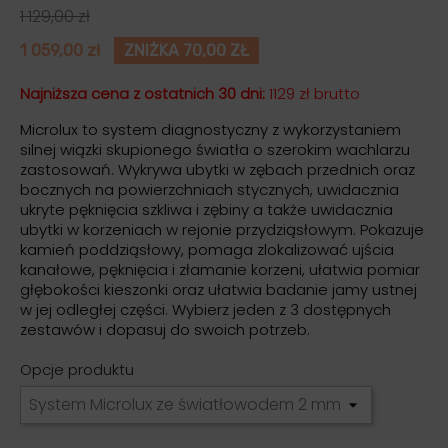
1 129,00 zł
1 059,00 zł
ZNIŻKA 70,00 ZŁ
Najniższa cena z ostatnich 30 dni:
1129 zł brutto
Microlux to system diagnostyczny z wykorzystaniem
silnej wiązki skupionego światła o szerokim wachlarzu
zastosowań. Wykrywa ubytki w zębach przednich oraz
bocznych na powierzchniach stycznych, uwidacznia
ukryte pęknięcia szkliwa i zębiny a także uwidacznia
ubytki w korzeniach w rejonie przydziąsłowym. Pokazuje
kamień poddziąsłowy, pomaga zlokalizować ujścia
kanałowe, pęknięcia i złamanie korzeni, ułatwia pomiar
głębokości kieszonki oraz ułatwia badanie jamy ustnej
w jej odległej części. Wybierz jeden z 3 dostępnych
zestawów i dopasuj do swoich potrzeb.
Opcje produktu