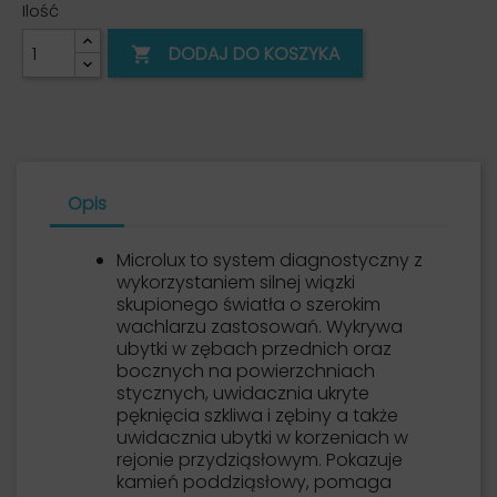
Ilość
DODAJ DO KOSZYKA

Opis
Microlux to system diagnostyczny z
wykorzystaniem silnej wiązki
skupionego światła o szerokim
wachlarzu zastosowań. Wykrywa
ubytki w zębach przednich oraz
bocznych na powierzchniach
stycznych, uwidacznia ukryte
pęknięcia szkliwa i zębiny a także
uwidacznia ubytki w korzeniach w
rejonie przydziąsłowym. Pokazuje
kamień poddziąsłowy, pomaga