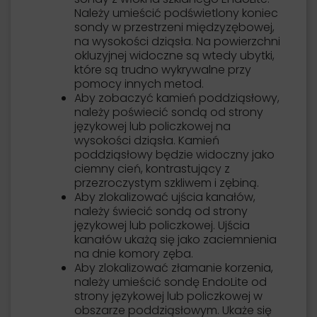
Należy umieścić podświetlony koniec
sondy w przestrzeni międzyzębowej,
na wysokości dziąsła. Na powierzchni
okluzyjnej widoczne są wtedy ubytki,
które są trudno wykrywalne przy
pomocy innych metod.
Aby zobaczyć kamień poddziąsłowy,
należy poświecić sondą od strony
językowej lub policzkowej na
wysokości dziąsła. Kamień
poddziąsłowy będzie widoczny jako
ciemny cień, kontrastujący z
przezroczystym szkliwem i zębiną.
Aby zlokalizować ujścia kanałów,
należy świecić sondą od strony
językowej lub policzkowej. Ujścia
kanałów ukażą się jako zaciemnienia
na dnie komory zęba.
Aby zlokalizować złamanie korzenia,
należy umieścić sondę EndoLite od
strony językowej lub policzkowej w
obszarze poddziąsłowym. Ukaże się