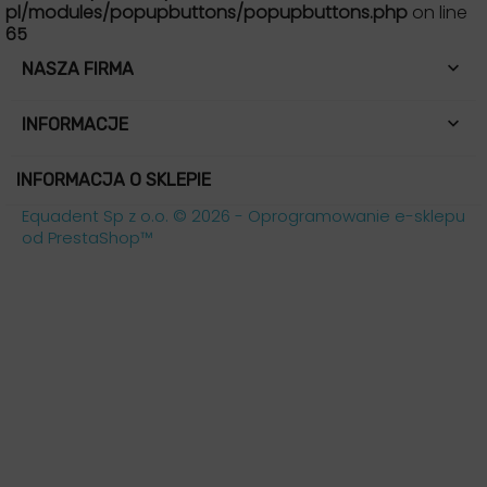
pl/modules/popupbuttons/popupbuttons.php
on line
65

NASZA FIRMA

INFORMACJE
INFORMACJA O SKLEPIE
Equadent Sp z o.o. © 2026 - Oprogramowanie e-sklepu
od PrestaShop™