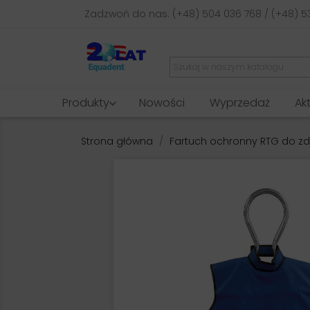
Zadzwoń do nas:
(+48) 504 036 768 / (+48) 5
Produkty
Nowości
Wyprzedaż
Ak
Strona główna
Fartuch ochronny RTG do zd