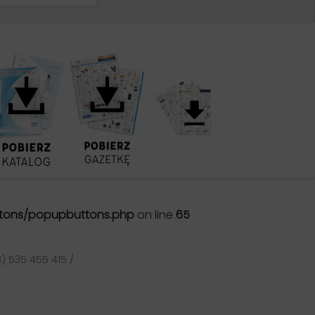
tons/popupbuttons.php
on line
65
) 535 455 415 /