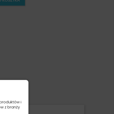
O KOSZYKA
produktów i
ów z branży