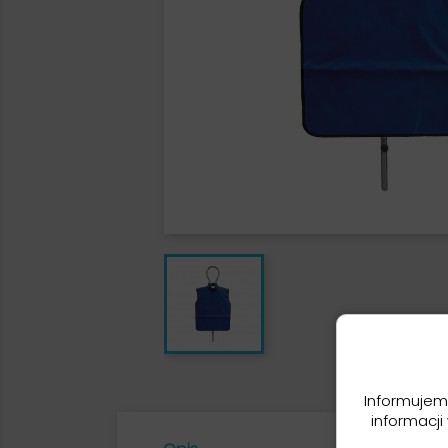
Informujem
informacji