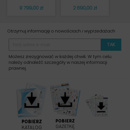
Cena
Cena
9 799,00 zł
2 690,00 zł
Otrzymuj informację o nowościach i wyprzedażach
Możesz zrezygnować w każdej chwili. W tym celu
należy odnaleźć szczegóły w naszej informacji
prawnej.