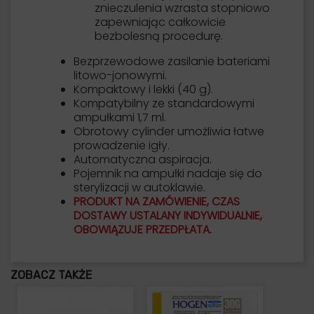
znieczulenia wzrasta stopniowo
zapewniając całkowicie
bezbolesną procedurę.
Bezprzewodowe zasilanie bateriami
litowo-jonowymi.
Kompaktowy i lekki (40 g).
Kompatybilny ze standardowymi
ampułkami 1,7 ml.
Obrotowy cylinder umożliwia łatwe
prowadzenie igły.
Automatyczna aspiracja.
Pojemnik na ampułki nadaje się do
sterylizacji w autoklawie.
PRODUKT NA ZAMÓWIENIE, CZAS
DOSTAWY USTALANY INDYWIDUALNIE,
OBOWIĄZUJE PRZEDPŁATA.
ZOBACZ TAKŻE