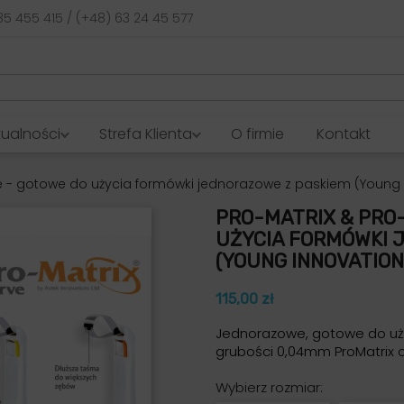
35 455 415 / (+48) 63 24 45 577
tualności
Strefa Klienta
O firmie
Kontakt
ve - gotowe do użycia formówki jednorazowe z paskiem (Young
PRO-MATRIX & PRO
UŻYCIA FORMÓWKI 
(YOUNG INNOVATION
115,00 zł
Jednorazowe, gotowe do uż
grubości 0,04mm ProMatrix 
Wybierz rozmiar: