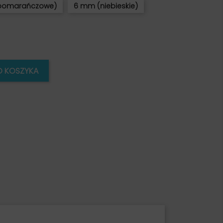
pomarańczowe)
6 mm (niebieskie)
O KOSZYKA