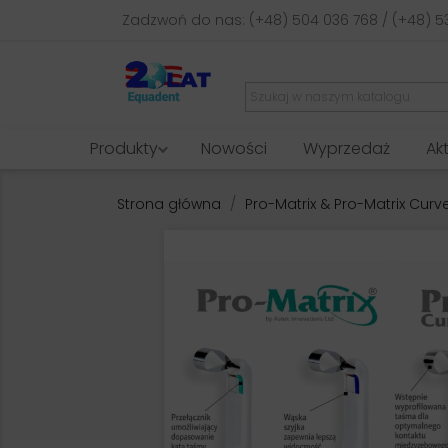
Zadzwoń do nas:
(+48) 504 036 768 / (+48) 5
Produkty
Nowości
Wyprzedaż
Ak
Strona główna
Pro-Matrix & Pro-Matrix Cur