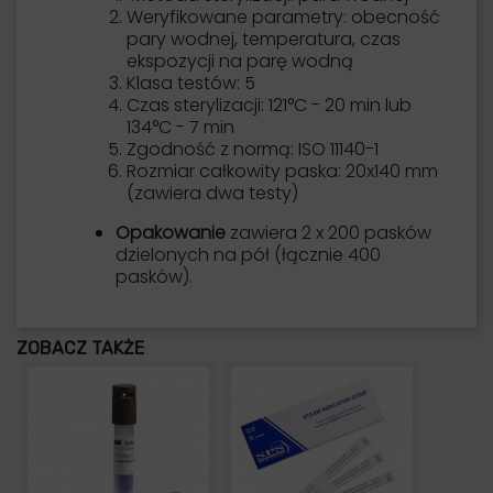
Weryfikowane parametry: obecność
pary wodnej, temperatura, czas
ekspozycji na parę wodną
Klasa testów: 5
Czas sterylizacji: 121°C - 20 min lub
134°C - 7 min
Zgodność z normą: ISO 11140-1
Rozmiar całkowity paska: 20x140 mm
(zawiera dwa testy)
Opakowanie
zawiera 2 x 200 pasków
dzielonych na pół (łącznie 400
pasków).
ZOBACZ TAKŻE