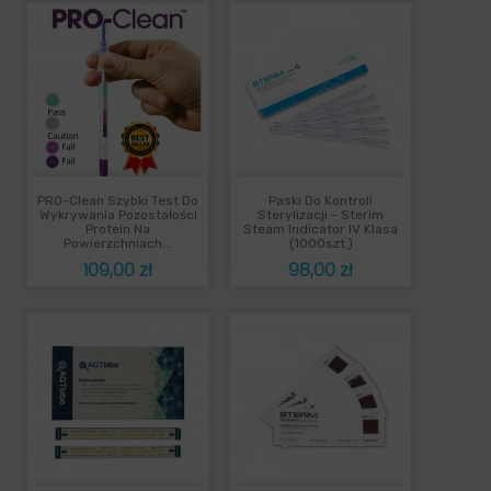
PRO-Clean Szybki Test Do
Paski Do Kontroli
Wykrywania Pozostałości
Sterylizacji - Sterim
Protein Na
Steam Indicator IV Klasa
Powierzchniach...
(1000szt.)
Cena
Cena
109,00 zł
98,00 zł