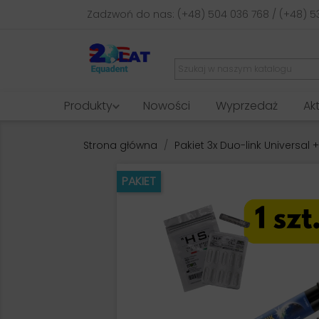
Zadzwoń do nas:
(+48) 504 036 768 / (+48) 5
Produkty
Nowości
Wyprzedaż
Ak
Strona główna
Pakiet 3x Duo-link Universal
PAKIET