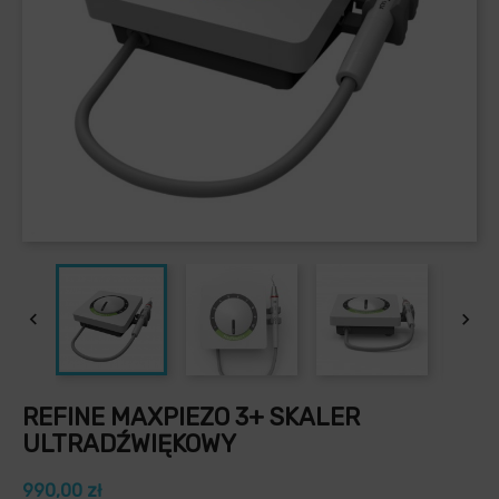


REFINE MAXPIEZO 3+ SKALER
ULTRADŹWIĘKOWY
990,00 zł