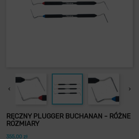


RĘCZNY PLUGGER BUCHANAN - RÓŻNE
ROZMIARY
355,00 zł