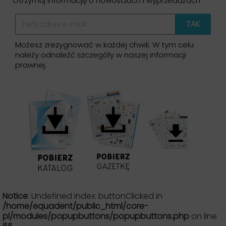
Otrzymuj informację o nowościach i wyprzedażach
Możesz zrezygnować w każdej chwili. W tym celu
należy odnaleźć szczegóły w naszej informacji
prawnej.
Notice
: Undefined index: buttonClicked in
/home/equadent/public_html/core-
pl/modules/popupbuttons/popupbuttons.php
on line