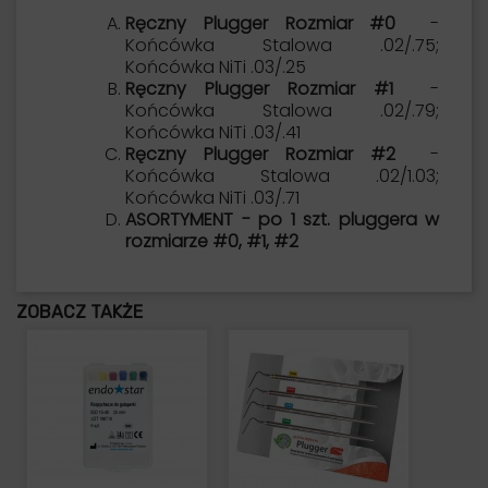
Ręczny Plugger Rozmiar #0
-
Końcówka Stalowa .02/.75;
Końcówka NiTi .03/.25
Ręczny Plugger Rozmiar #1
-
Końcówka Stalowa .02/.79;
Końcówka NiTi .03/.41
Ręczny Plugger Rozmiar #2
-
Końcówka Stalowa .02/1.03;
Końcówka NiTi .03/.71
ASORTYMENT - po 1 szt. pluggera w
rozmiarze #0, #1, #2
ZOBACZ TAKŻE