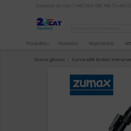
Zadzwoń do nas:
(+48) 504 036 768 / (+48) 5
Produkty
Nowości
Wyprzedaż
Ak
Strona główna
Zumax BIRK Broken Instrume