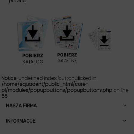
prawnej.
Notice
: Undefined index: buttonClicked in
/home/equadent/public_html/core-
pl/modules/popupbuttons/popupbuttons.php
on line
65

NASZA FIRMA

INFORMACJE