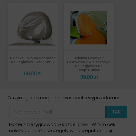
Osłonka Foliowa Ochronna
Osłonka Foliowa /
Na Zagłówek - 250 Sztuk
Pokrowiec / Wielorazowa
Na Zagłówek Na
Rzep/gumke
Cena
69,00 zł
Cena
39,00 zł
Otrzymuj informację o nowościach i wyprzedażach
Możesz zrezygnować w każdej chwili. W tym celu
należy odnaleźć szczegóły w naszej informacji