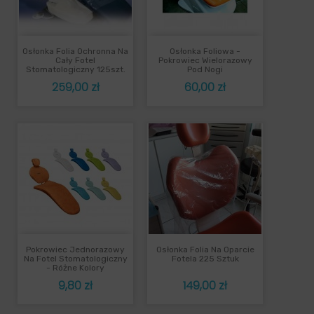
Osłonka Folia Ochronna Na
Osłonka Foliowa -
Cały Fotel
Pokrowiec Wielorazowy
Stomatologiczny 125szt.
Pod Nogi
Cena
Cena
259,00 zł
60,00 zł
Pokrowiec Jednorazowy
Osłonka Folia Na Oparcie
Na Fotel Stomatologiczny
Fotela 225 Sztuk
- Różne Kolory
Cena
Cena
9,80 zł
149,00 zł