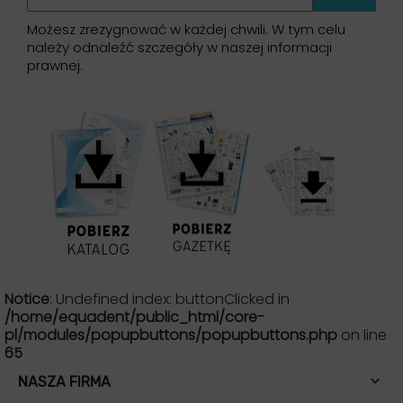
Możesz zrezygnować w każdej chwili. W tym celu
należy odnaleźć szczegóły w naszej informacji
prawnej.
Notice
: Undefined index: buttonClicked in
/home/equadent/public_html/core-
pl/modules/popupbuttons/popupbuttons.php
on line
65

NASZA FIRMA