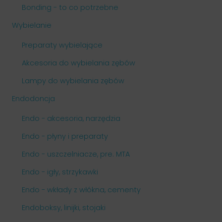
Bonding - to co potrzebne
Wybielanie
Preparaty wybielające
Akcesoria do wybielania zębów
Lampy do wybielania zębów
Endodoncja
Endo - akcesoria, narzędzia
Endo - płyny i preparaty
Endo - uszczelniacze, pre. MTA
Endo - igły, strzykawki
Endo - wkłady z włókna, cementy
Endoboksy, linijki, stojaki