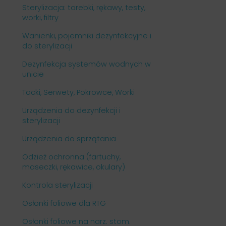
Sterylizacja: torebki, rękawy, testy,
worki, filtry
Wanienki, pojemniki dezynfekcyjne i
do sterylizacji
Dezynfekcja systemów wodnych w
unicie
Tacki, Serwety, Pokrowce, Worki
Urządzenia do dezynfekcji i
sterylizacji
Urządzenia do sprzątania
Odzież ochronna (fartuchy,
maseczki, rękawice, okulary)
Kontrola sterylizacji
Osłonki foliowe dla RTG
Osłonki foliowe na narz. stom.