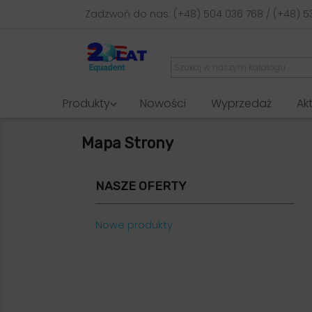
Zadzwoń do nas:
(+48) 504 036 768 / (+48) 5
Produkty
Nowości
Wyprzedaż
Ak
Mapa Strony
NASZE OFERTY
Nowe produkty